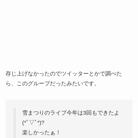
存じ上げなかったのでツイッターとかで調べた
ら、このグループだったみたいです。
雪まつりのライブ今年は3回もできたよ
(*ﾟ▽ﾟ*)?
楽しかったぁ！