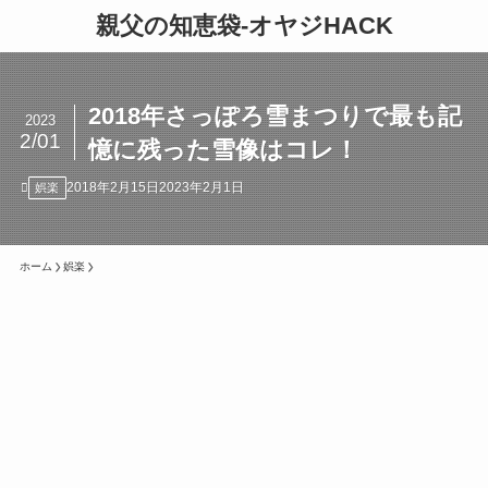
親父の知恵袋-オヤジHACK
2018年さっぽろ雪まつりで最も記
2023
2/01
憶に残った雪像はコレ！
2018年2月15日
2023年2月1日
娯楽
ホーム
娯楽