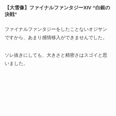
【大雪像】ファイナルファンタジーXIV “白銀の
決戦”
ファイナルファンタジーをしたことないオジサン
ですから、あまり感情移入ができませんでした。
ソレ抜きにしても、大きさと精密さはスゴイと思
いました。