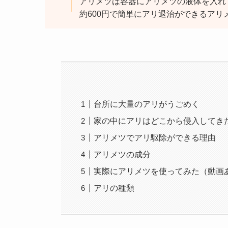
アリメツは容器にアリメツの液体を入れ
約600円で簡単にアリ退治ができるア
台所に大量のアリがうごめく
家の中にアリはどこから侵入してき
アリメツでアリ駆除ができる理由
アリメツの成分
実際にアリメツを使ってみた（動画
アリの種類