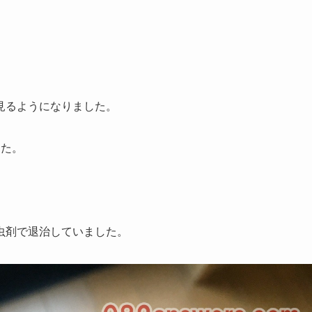
見るようになりました。
した。
。
虫剤で退治していました。