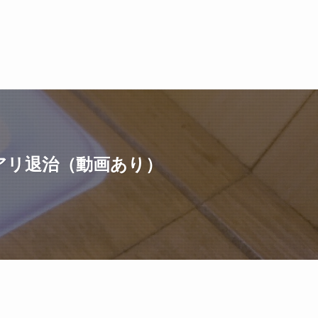
アリ退治（動画あり）