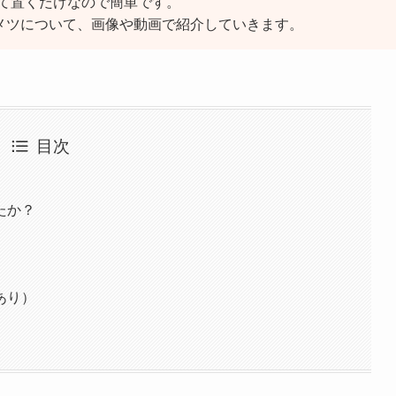
て置くだけなので簡単です。
リメツについて、画像や動画で紹介していきます。
目次
たか？
あり）