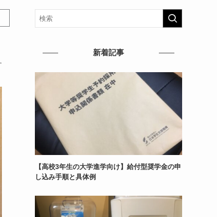
新着記事
す
【高校3年生の大学進学向け】給付型奨学金の申
し込み手順と具体例