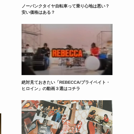
ノーパンクタイヤ自転車って乗り心地は悪い？
安い価格はある？
絶対見ておきたい「REBECCA/プライベイト・
ヒロイン」の動画３選はコチラ