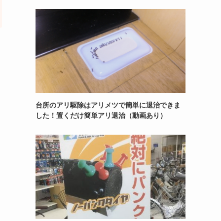
台所のアリ駆除はアリメツで簡単に退治できま
した！置くだけ簡単アリ退治（動画あり）