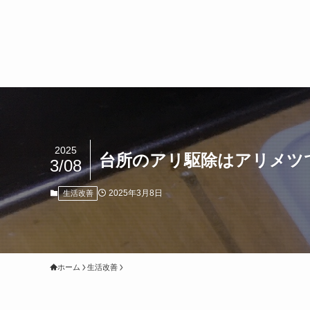
2025
台所のアリ駆除はアリメツ
3/08
2025年3月8日
生活改善
ホーム
生活改善