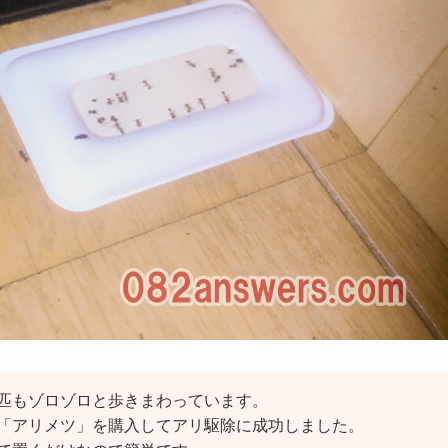
匹もゾロゾロと歩きまわっています。
「アリメツ」を購入してアリ駆除に成功しました。