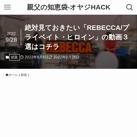
親父の知恵袋-オヤジHACK
絶対見ておきたい「REBECCA/プ
2022
ライベイト・ヒロイン」の動画３
9/28
選はコチラ
2022年8月6日
2022年9月28日
娯楽
ホーム
娯楽