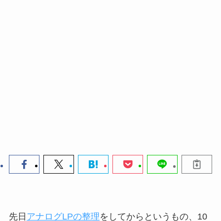
先日
アナログLPの整理
をしてからというもの、10