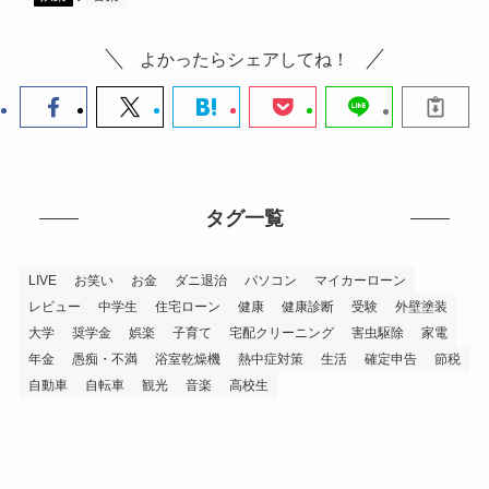
よかったらシェアしてね！
タグ一覧
LIVE
お笑い
お金
ダニ退治
パソコン
マイカーローン
レビュー
中学生
住宅ローン
健康
健康診断
受験
外壁塗装
大学
奨学金
娯楽
子育て
宅配クリーニング
害虫駆除
家電
年金
愚痴・不満
浴室乾燥機
熱中症対策
生活
確定申告
節税
自動車
自転車
観光
音楽
高校生