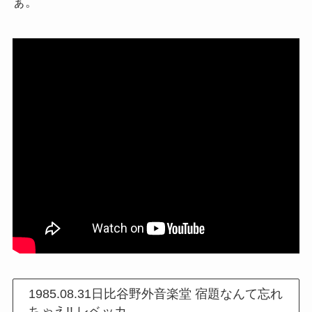
ぁ。
1985.08.31日比谷野外音楽堂 宿題なんて忘れ
ちゃえ!! レベッカ