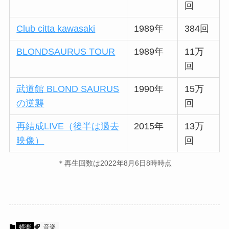
回
Club citta kawasaki
1989年
384回
BLONDSAURUS TOUR
1989年
11万
回
武道館 BLOND SAURUS
1990年
15万
の逆襲
回
再結成LIVE（後半は過去
2015年
13万
映像）
回
＊再生回数は2022年8月6日8時時点
娯楽
音楽