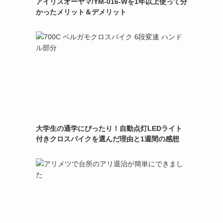
アイリスオーヤマ/YM-016-Wを1年以上使って分
かったメリット＆デメリット
大学生の通学にぴったり！自動点灯LEDライト
付きクロスバイクを選んだ理由と1週間の感想