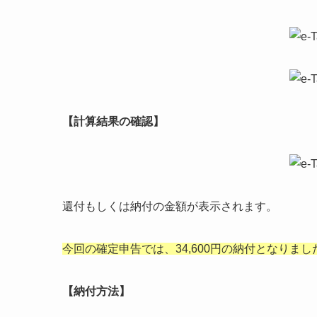
【計算結果の確認】
還付もしくは納付の金額が表示されます。
今回の確定申告では、34,600円の納付となりまし
【納付方法】