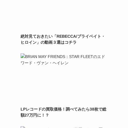
絶対見ておきたい「REBECCA/プライベイト・
ヒロイン」の動画３選はコチラ
LPレコードの買取価格！調べてみたら38枚で総
額27万円に！？