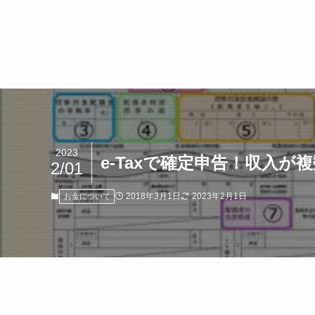
2023
e-Taxで確定申告！収入
2/01
2018年3月1日
2023年2月1日
お金について