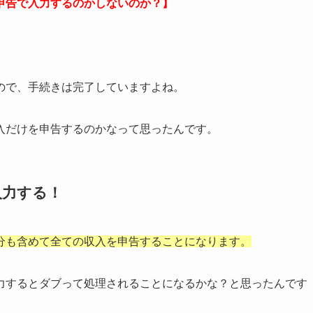
申告で入力するのかしないのか？】
ので、手続きは完了していますよね。
入だけを申告するのかなって思ったんです。
入力する！
分も含めて全ての収入を申告することになります。
力するとダブって処理されることになるかな？と思ったんです