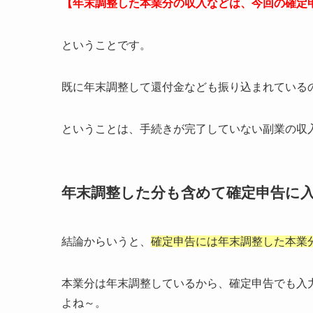
【年末調整した本業分の収入などは、今回の確定
ということです。
既に年末調整して還付金なども振り込まれている
ということは、手続きが完了していない副業の収
年末調整した分も含めて確定申告に
結論からいうと、
確定申告には年末調整した本業
本業分は年末調整しているから、確定申告でも入
よね～。