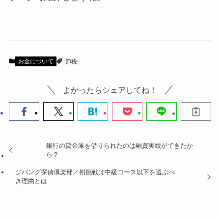
お金について
節税
よかったらシェアしてね！
銀行の貸金庫を借りられたのは融資実績ができたか
ら？
ジパング探偵倶楽部／初挑戦は中級コース以下を選ぶべ
き理由とは