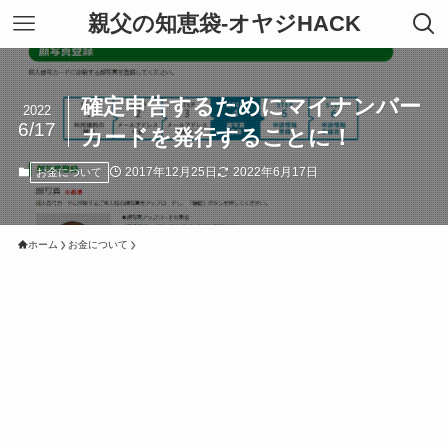
親父の知恵袋-オヤジHACK
確定申告するためにマイナンバー
2022
6/17
カードを発行することに！
2017年12月25日
2022年6月17日
お金について
ホーム
お金について