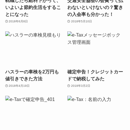
転職したら給料下がって、
交通安全協会の会費って払
いよいよ節約生活をするこ
わないといけないの？驚き
とになった
の入会率も分かった！
2018年6月8日
2018年5月10日
ハスラーの車検を2万円も
確定申告！クレジットカー
値引きできた方法
ドで納税してみた
2018年4月19日
2018年3月2日