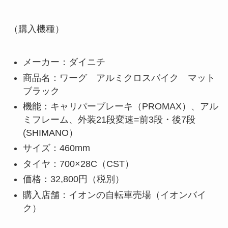
（購入機種）
メーカー：ダイニチ
商品名：ワーグ アルミクロスバイク マット
ブラック
機能：キャリパーブレーキ（PROMAX）、アル
ミフレーム、外装21段変速=前3段・後7段
(SHIMANO）
サイズ：460mm
タイヤ：700×28C（CST）
価格：32,800円（税別）
購入店舗：イオンの自転車売場（イオンバイ
ク）