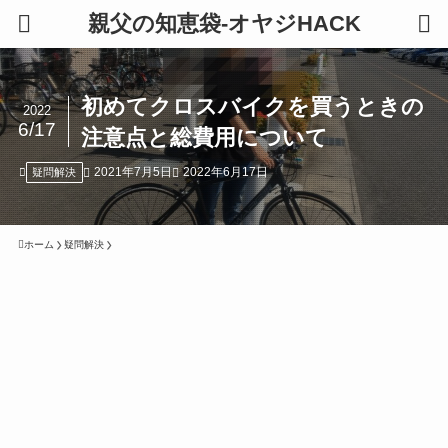
親父の知恵袋-オヤジHACK
初めてクロスバイクを買うときの
2022
6/17
注意点と総費用について
2021年7月5日
2022年6月17日
疑問解決
ホーム
疑問解決