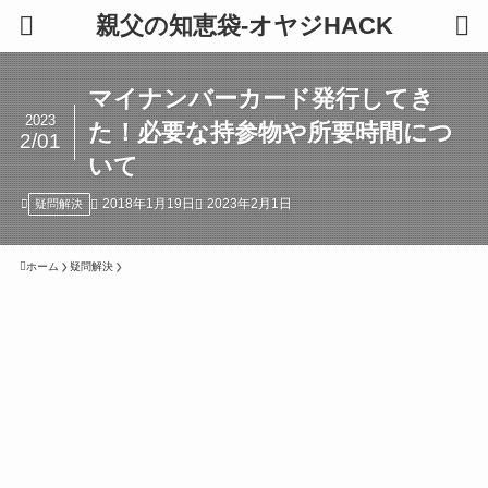
親父の知恵袋-オヤジHACK
マイナンバーカード発行してき
2023
た！必要な持参物や所要時間につ
2/01
いて
2018年1月19日
2023年2月1日
疑問解決
ホーム
疑問解決