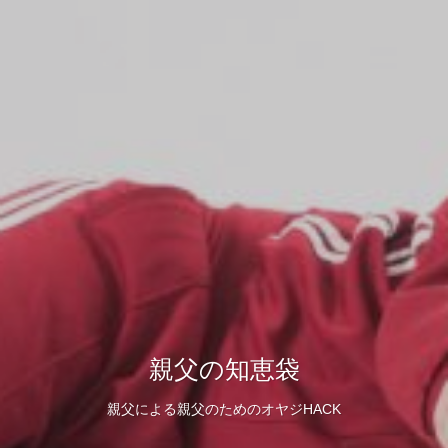
親父の知恵袋
親父による親父のためのオヤジHACK