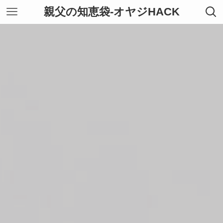
親父の知恵袋-オヤジHACK