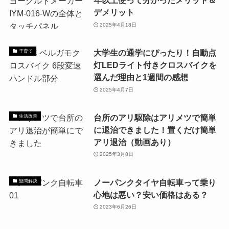
年以上使って分かったメリット＆
デメリット
2025年4月18日
大学生の通学にぴったり！自動点
子育て
灯LEDライト付きクロスバイクを
選んだ理由と1週間の感想
2025年4月7日
台所のアリ駆除はアリメツで簡単
生活改善
に退治できました！置くだけ簡単
アリ退治（動画あり）
2025年3月8日
ノーパンクタイヤ自転車って乗り
疑問解決
心地は悪い？安い価格はある？
2023年6月26日