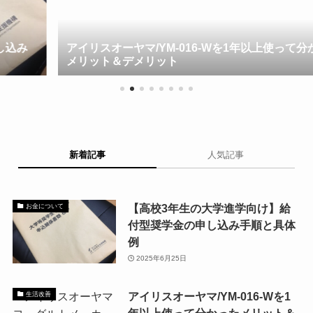
アイリスオーヤマ/YM-016-Wを1年以上使って分かった
メリット＆デメリット
新着記事
人気記事
【高校3年生の大学進学向け】給
お金について
付型奨学金の申し込み手順と具体
例
2025年6月25日
アイリスオーヤマ/YM-016-Wを1
生活改善