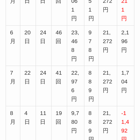
月
日
日
回
06
5
272
21
1
1
円
1
円
円
円
6
20
24
46
23,
9
21,
2,1
月
日
日
回
46
7
272
96
8
8
円
円
円
円
7
22
24
41
22,
8
21,
1,7
月
日
日
回
97
8
272
04
6
9
円
円
円
円
8
4
11
19
9,7
8
21,
-1
月
日
日
回
80
8
272
1,4
円
9
円
92
円
円