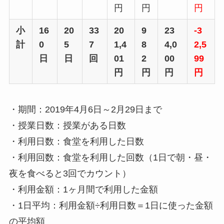
円
円
円
小
16
20
33
20
9
23
-3
計
0
5
7
1,4
8
4,0
2,5
日
日
回
01
2
00
99
円
円
円
円
・期間：2019年4月6日～2月29日まで
・授業日数：授業がある日数
・利用日数：食堂を利用した日数
・利用回数：食堂を利用した回数（1日で朝・昼・
夜を食べると3回でカウント）
・利用金額：1ヶ月間で利用した金額
・1日平均：利用金額÷利用日数＝1日に使った金額
の平均額