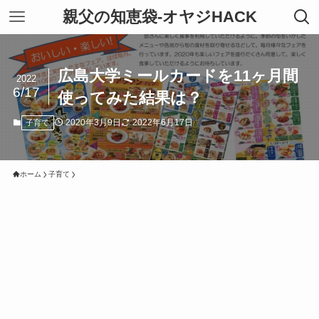
親父の知恵袋-オヤジHACK
広島大学ミールカードを11ヶ月間
2022
6/17
使ってみた結果は？
2020年3月9日
2022年6月17日
子育て
ホーム
子育て