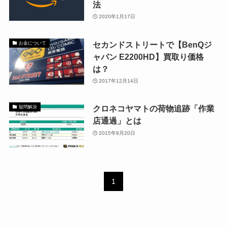
法
2020年1月17日
セカンドストリートで【BenQジ
お金について
ャパン E2200HD】買取り価格
は？
2017年12月14日
クロネコヤマトの荷物追跡「作業
疑問解決
店通過」とは
2015年9月20日
1