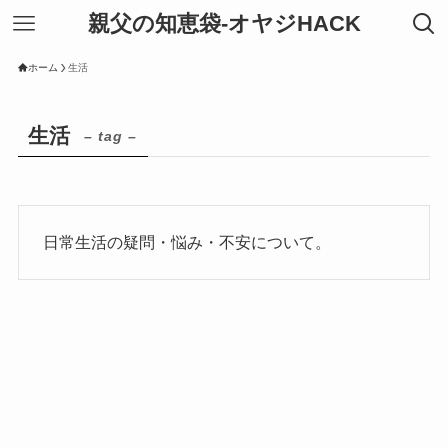
親父の知恵袋-オヤジHACK
ホーム
生活
生活
– tag –
日常生活の疑問・悩み・不安について。